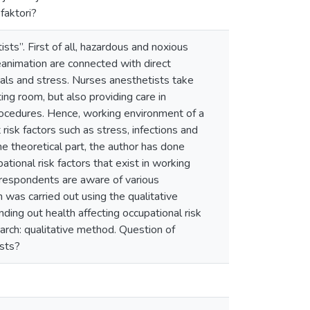
faktori?
ts”. First of all, hazardous and noxious
animation are connected with direct
cals and stress. Nurses anesthetists take
ing room, but also providing care in
procedures. Hence, working environment of a
risk factors such as stress, infections and
he theoretical part, the author has done
pational risk factors that exist in working
t respondents are aware of various
 was carried out using the qualitative
ding out health affecting occupational risk
arch: qualitative method. Question of
ists?