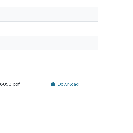
8093.pdf
Download