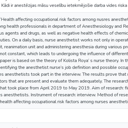
Kādi ir anestēzijas māsu veselību ietekmējošie darba vides riska 
Health affecting occupational risk factors among nusres anesthetis
ng health professionals in department of Anesthesiology and Re
us agents and drugs, as well as negative health effects of chemi
uties. On a daily basis, nurse anesthetist works not only in operat
it, reanimation unit and administering anesthesia during various 
 not constant, which leads to undergoing the influence of different 
paper is based on the theory of Kolista Roya’ s nurse theory. In t
identifying the anesthetist nurse’s job definition and possible occu
s anesthetists took part in the interview. The results prove tha
ctors that are present and evaluate them adequately. The research
hat took place from April 2019 to May 2019. Aim of research: fin
 anesthetists. Instrument of research: interview. Method of rese
health affecting occupational risk factors among nurses anesthet