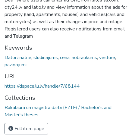
city24.lv and latio.lv and view information about the ads for
property (land, apartments, houses) and vehicles(cars and
motorcycles) as well as their changes in price and milage.
Registered users can also receive notifications from email
and Telegram
Keywords
Datorzinātne
,
sludinājums
,
cena
,
nobraukums
,
vēsture
,
paziņojumi
URI
https://dspace.lu.lv/handle/7/68144
Collections
Bakalaura un maģistra darbi (EZTF) / Bachelor's and
Master's theses
Full item page