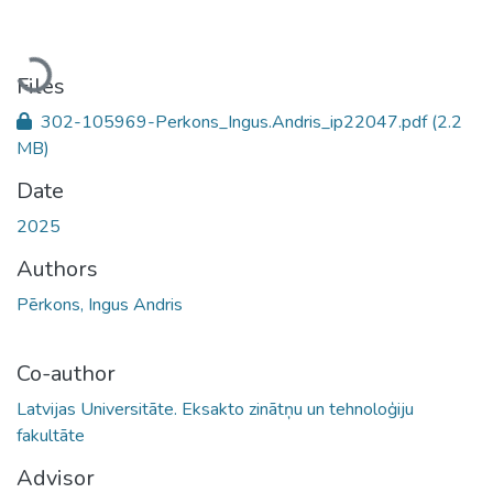
Loading...
Files
302-105969-Perkons_Ingus.Andris_ip22047.pdf
(2.2
MB)
Date
2025
Authors
Pērkons, Ingus Andris
Co-author
Latvijas Universitāte. Eksakto zinātņu un tehnoloģiju
fakultāte
Advisor