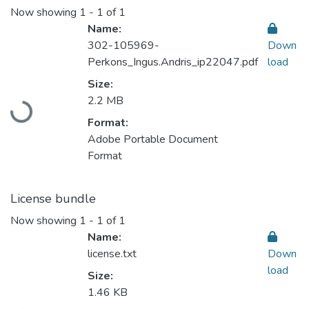
Now showing
1 - 1 of 1
Name:
302-105969-
Down
Perkons_Ingus.Andris_ip22047.pdf
load
Size:
Loading...
2.2 MB
Format:
Adobe Portable Document
Format
License bundle
Now showing
1 - 1 of 1
Name:
license.txt
Down
load
Size:
1.46 KB