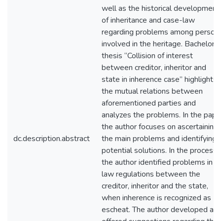
well as the historical development
of inheritance and case-law
regarding problems among person
involved in the heritage. Bachelor
thesis “Collision of interest
between creditor, inheritor and
state in inherence case” highlights
the mutual relations between
aforementioned parties and
analyzes the problems. In the pape
the author focuses on ascertaining
dc.description.abstract
the main problems and identifying
potential solutions. In the process,
the author identified problems in
law regulations between the
creditor, inheritor and the state,
when inherence is recognized as
escheat. The author developed an