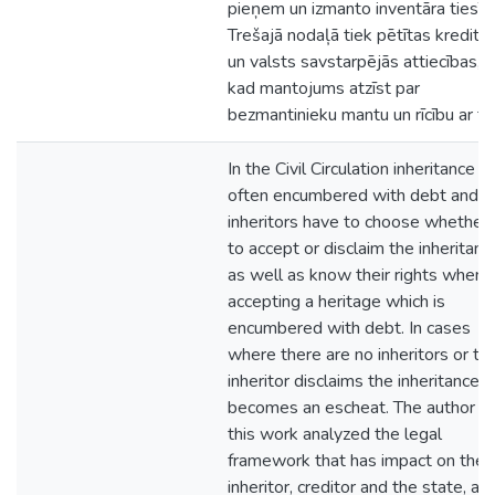
pieņem un izmanto inventāra tiesīb
Trešajā nodaļā tiek pētītas kredito
un valsts savstarpējās attiecības,
kad mantojums atzīst par
bezmantinieku mantu un rīcību ar to
In the Civil Circulation inheritance is
often encumbered with debt and
inheritors have to choose whether
to accept or disclaim the inheritanc
as well as know their rights when
accepting a heritage which is
encumbered with debt. In cases
where there are no inheritors or th
inheritor disclaims the inheritance, i
becomes an escheat. The author of
this work analyzed the legal
framework that has impact on the
inheritor, creditor and the state, as