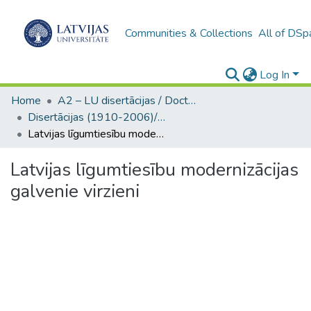
Communities & Collections
All of DSp
Log In
Home
A2 – LU disertācijas / Doctoral theses UL
Disertācijas (1910-2006)/ Doctoral Theses
Latvijas līgumtiesību modernizācijas galvenie virzieni
Latvijas līgumtiesību modernizācijas
galvenie virzieni