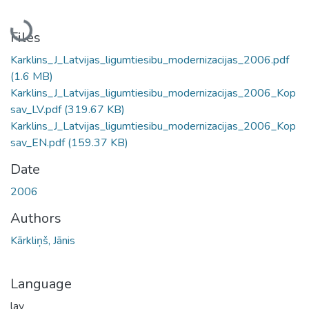
Loading...
Files
Karklins_J_Latvijas_ligumtiesibu_modernizacijas_2006.pdf
(1.6 MB)
Karklins_J_Latvijas_ligumtiesibu_modernizacijas_2006_Kop
sav_LV.pdf
(319.67 KB)
Karklins_J_Latvijas_ligumtiesibu_modernizacijas_2006_Kop
sav_EN.pdf
(159.37 KB)
Date
2006
Authors
Kārkliņš, Jānis
Language
lav