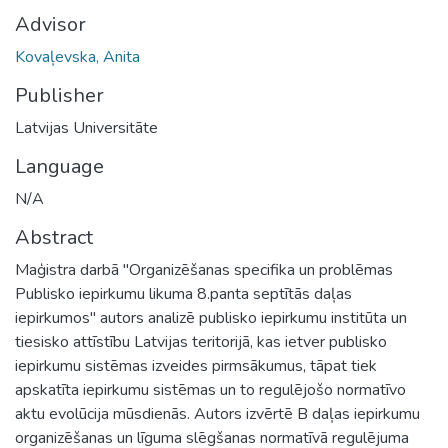
Advisor
Kovaļevska, Anita
Publisher
Latvijas Universitāte
Language
N/A
Abstract
Maģistra darbā "Organizēšanas specifika un problēmas
Publisko iepirkumu likuma 8.panta septītās daļas
iepirkumos" autors analizē publisko iepirkumu institūta un
tiesisko attīstību Latvijas teritorijā, kas ietver publisko
iepirkumu sistēmas izveides pirmsākumus, tāpat tiek
apskatīta iepirkumu sistēmas un to regulējošo normatīvo
aktu evolūcija mūsdienās. Autors izvērtē B daļas iepirkumu
organizēšanas un līguma slēgšanas normatīvā regulējuma