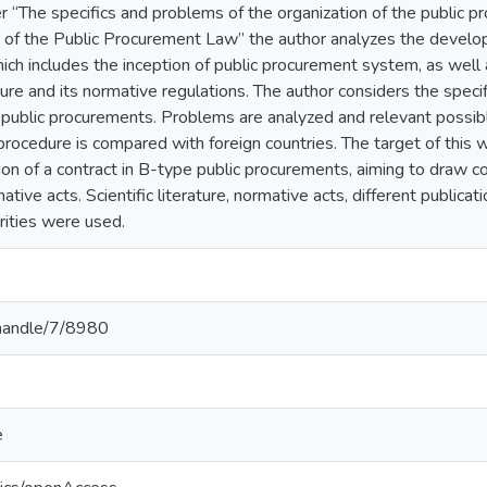
r “The specifics and problems of the organization of the public 
8) of the Public Procurement Law” the author analyzes the devel
hich includes the inception of public procurement system, as well 
e and its normative regulations. The author considers the specifi
e public procurements. Problems are analyzed and relevant possib
rocedure is compared with foreign countries. The target of this w
on of a contract in B-type public procurements, aiming to draw co
ive acts. Scientific literature, normative acts, different publicat
rities were used.
v/handle/7/8980
e