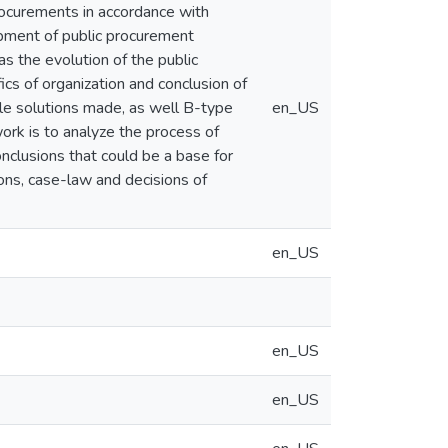
procurements in accordance with
opment of public procurement
as the evolution of the public
cs of organization and conclusion of
le solutions made, as well B-type
en_US
ork is to analyze the process of
nclusions that could be a base for
ions, case-law and decisions of
en_US
en_US
en_US