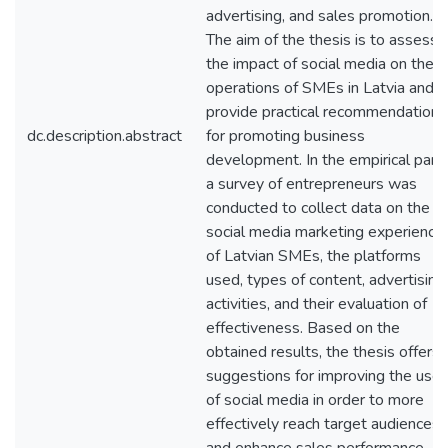
advertising, and sales promotion.
The aim of the thesis is to assess
the impact of social media on the
operations of SMEs in Latvia and t
provide practical recommendations
dc.description.abstract
for promoting business
development. In the empirical part,
a survey of entrepreneurs was
conducted to collect data on the
social media marketing experience
of Latvian SMEs, the platforms
used, types of content, advertising
activities, and their evaluation of
effectiveness. Based on the
obtained results, the thesis offers
suggestions for improving the use
of social media in order to more
effectively reach target audiences