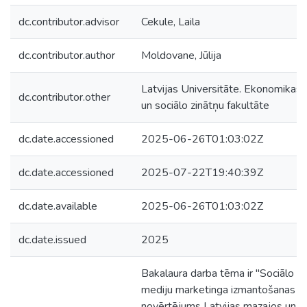
dc.contributor.advisor
Cekule, Laila
dc.contributor.author
Moldovane, Jūlija
Latvijas Universitāte. Ekonomikas
dc.contributor.other
un sociālo zinātņu fakultāte
dc.date.accessioned
2025-06-26T01:03:02Z
dc.date.accessioned
2025-07-22T19:40:39Z
dc.date.available
2025-06-26T01:03:02Z
dc.date.issued
2025
Bakalaura darba tēma ir "Sociālo
mediju marketinga izmantošanas
novērtējums Latvijas mazajos un