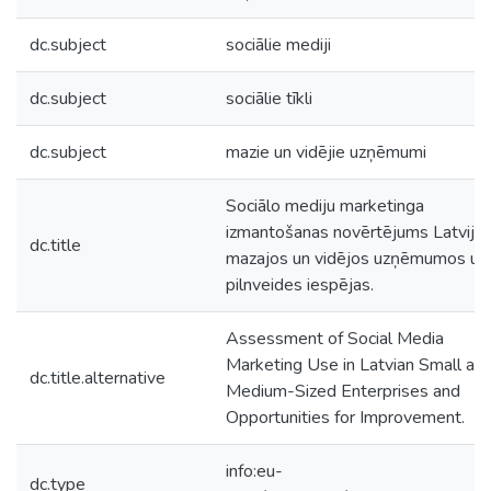
dc.subject
sociālie mediji
dc.subject
sociālie tīkli
dc.subject
mazie un vidējie uzņēmumi
Sociālo mediju marketinga
izmantošanas novērtējums Latvija
dc.title
mazajos un vidējos uzņēmumos un
pilnveides iespējas.
Assessment of Social Media
Marketing Use in Latvian Small an
dc.title.alternative
Medium-Sized Enterprises and
Opportunities for Improvement.
info:eu-
dc.type