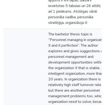
apjoms ir 64 lapas, darbā ir
ievietotas 5 tabulas un 26 attēli, k
arī 1 pielikums. Atslēgas vārdi:
personāla vadība, personāla
stratēģija, organizācija X
The bachelor thesis topic is
“Personnel managing in organizatio
X and it perfection”. The author
explores and gives suggestions on
personnel management and
development opportunities within
the organization X that is stable,
intelligent organization, more than
20 years. In organization there is a
relatively high staff turnover rate,
but there are another personnel
management problems too, which
organization need to solve, becaus