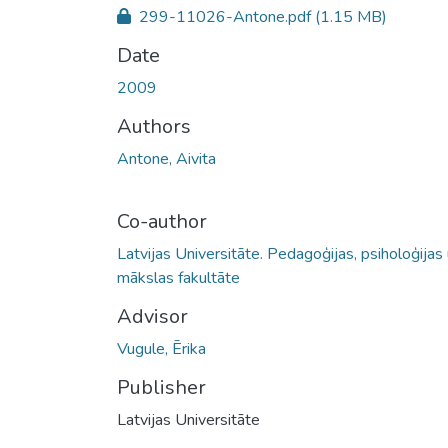
299-11026-Antone.pdf
(1.15 MB)
Date
2009
Authors
Antone, Aivita
Co-author
Latvijas Universitāte. Pedagoģijas, psiholoģijas
mākslas fakultāte
Advisor
Vugule, Ērika
Publisher
Latvijas Universitāte