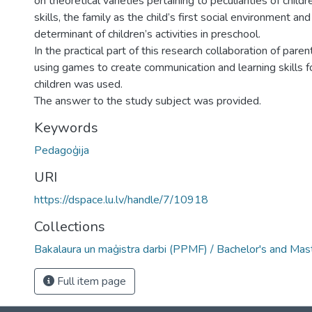
on theoretical varieties pertaining to peculiarities of childr
skills, the family as the child’s first social environment a
determinant of children’s activities in preschool.
In the practical part of this research collaboration of pare
using games to create communication and learning skills f
children was used.
The answer to the study subject was provided.
Keywords
Pedagoģija
URI
https://dspace.lu.lv/handle/7/10918
Collections
Bakalaura un maģistra darbi (PPMF) / Bachelor's and Mas
Full item page