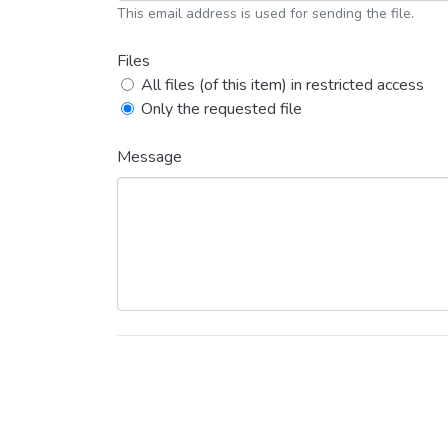
This email address is used for sending the file.
Files
All files (of this item) in restricted access
Only the requested file
Message