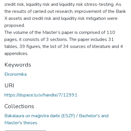
credit risk, liquidity risk and liquidity risk stress-testing. As
the results of carried out research, improvement of the Bank
X assets and credit risk and liquidity risk mitigation were
proposed.
The volume of the Master’s paper is comprised of 110
pages, it consists of 3 sections. The paper includes 31
tables, 39 figures, the list of 34 sources of literature and 4
appendices.
Keywords
Ekonomika
URI
https://dspace.lu.lv/handle/7/12991
Collections
Bakalaura un maģistra darbi (ESZF) / Bachelor's and
Master's theses