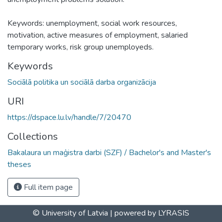
Keywords: unemployment, social work resources,
motivation, active measures of employment, salaried
temporary works, risk group unemployeds.
Keywords
Sociālā politika un sociālā darba organizācija
URI
https://dspace.lu.lv/handle/7/20470
Collections
Bakalaura un maģistra darbi (SZF) / Bachelor's and Master's
theses
Full item page
© University of Latvia |
powered by LYRASIS