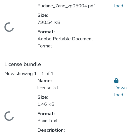
Pudane_Zane_zp05004.pdf
load
Size:
798.54 KB
Loading...
Format:
Adobe Portable Document
Format
License bundle
Now showing
1 - 1 of 1
Name:
license.txt
Down
load
Size:
1.46 KB
Format:
Loading...
Plain Text
Description: