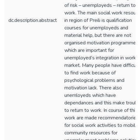
of risk – unemployeds – return to
work. The main social work resour
dc.description.abstract
in region of Preili is qualification
courses for unemployeds and
material help, but there are not
organised motivation programmes,
which are important for
unemployed’s integration in work
market. Many people have difficult
to find work because of
psychological problems and
motivation lack. There also
unemloyeds which have
dependances and this make troubl
to return to work. In course of this
work are made recommendatories
for social work activities to mobiliz
community resources for