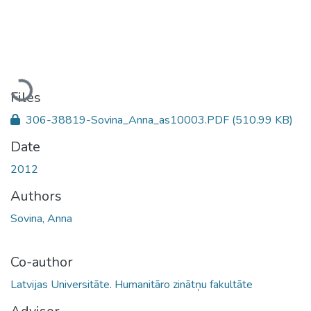
Loading...
Files
306-38819-Sovina_Anna_as10003.PDF
(510.99 KB)
Date
2012
Authors
Sovina, Anna
Co-author
Latvijas Universitāte. Humanitāro zinātņu fakultāte