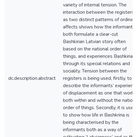
variety of internal tension. The
interaction between the registers
as two distinct patterns of ordinary
affects shows how the informants
both formulate a clear-cut
Bashkirian Latvian story often
based on the national order of
things, and experiences Bashkiria
through its special relations and
sociality. Tension between the
dc.description.abstract
registers is being used, firstly, to
describe the informants’ experienc
of displacement as one that works
both within and without the nationa
order of things. Secondly, it is used
to show how life in Bashkriria is
being characterised by the
informants both as a way of