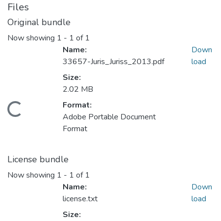
Files
Original bundle
Now showing
1 - 1 of 1
Name:
Down
33657-Juris_Juriss_2013.pdf
load
Size:
2.02 MB
Format:
oading...
Adobe Portable Document
Format
License bundle
Now showing
1 - 1 of 1
Name:
Down
license.txt
load
Size: