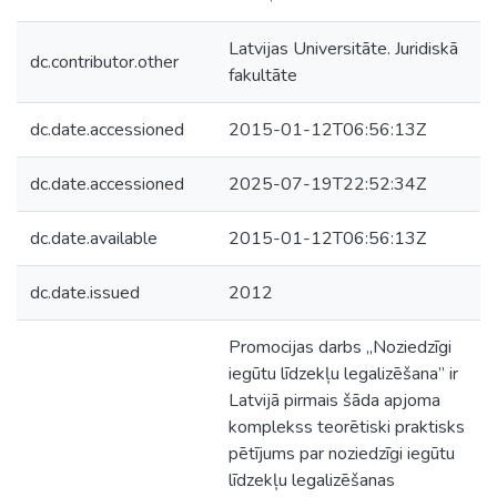
Latvijas Universitāte. Juridiskā
dc.contributor.other
fakultāte
dc.date.accessioned
2015-01-12T06:56:13Z
dc.date.accessioned
2025-07-19T22:52:34Z
dc.date.available
2015-01-12T06:56:13Z
dc.date.issued
2012
Promocijas darbs „Noziedzīgi
iegūtu līdzekļu legalizēšana” ir
Latvijā pirmais šāda apjoma
komplekss teorētiski praktisks
pētījums par noziedzīgi iegūtu
līdzekļu legalizēšanas