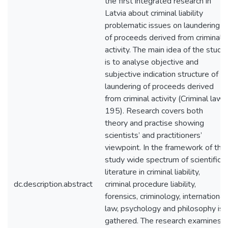
the first integrated research in
Latvia about criminal liability
problematic issues on laundering
of proceeds derived from criminal
activity. The main idea of the study
is to analyse objective and
subjective indication structure of
laundering of proceeds derived
from criminal activity (Criminal law,
195). Research covers both
theory and practise showing
scientists’ and practitioners’
viewpoint. In the framework of the
study wide spectrum of scientific
literature in criminal liability,
dc.description.abstract
criminal procedure liability,
forensics, criminology, international
law, psychology and philosophy is
gathered. The research examines