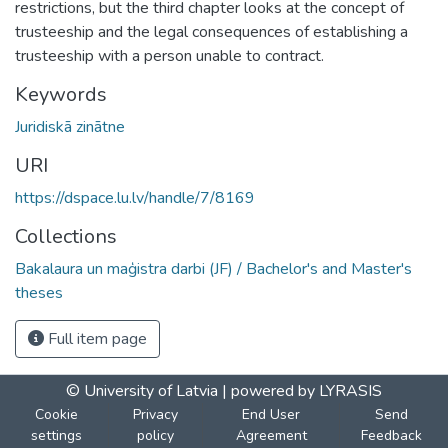
restrictions, but the third chapter looks at the concept of
trusteeship and the legal consequences of establishing a
trusteeship with a person unable to contract.
Keywords
Juridiskā zinātne
URI
https://dspace.lu.lv/handle/7/8169
Collections
Bakalaura un maģistra darbi (JF) / Bachelor's and Master's
theses
Full item page
© University of Latvia |
powered by LYRASIS
Cookie
Privacy
End User
Send
settings
policy
Agreement
Feedback