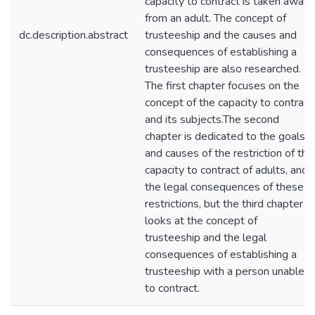
capacity to contract is taken away
from an adult. The concept of
dc.description.abstract
trusteeship and the causes and
consequences of establishing a
trusteeship are also researched.
The first chapter focuses on the
concept of the capacity to contract
and its subjects.The second
chapter is dedicated to the goals
and causes of the restriction of the
capacity to contract of adults, and
the legal consequences of these
restrictions, but the third chapter
looks at the concept of
trusteeship and the legal
consequences of establishing a
trusteeship with a person unable
to contract.