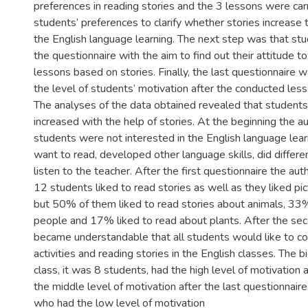
preferences in reading stories and the 3 lessons were car
students’ preferences to clarify whether stories increase t
the English language learning. The next step was that s
the questionnaire with the aim to find out their attitude 
lessons based on stories. Finally, the last questionnaire
the level of students’ motivation after the conducted less
The analyses of the data obtained revealed that students
increased with the help of stories. At the beginning the a
students were not interested in the English language lear
want to read, developed other language skills, did differe
listen to the teacher. After the first questionnaire the auth
12 students liked to read stories as well as they liked pict
but 50% of them liked to read stories about animals, 33%
people and 17% liked to read about plants. After the sec
became understandable that all students would like to co
activities and reading stories in the English classes. The b
class, it was 8 students, had the high level of motivation
the middle level of motivation after the last questionnai
who had the low level of motivation