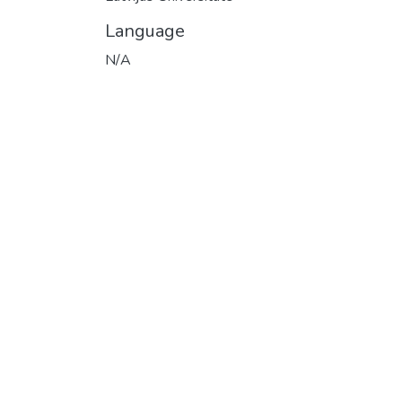
Language
N/A