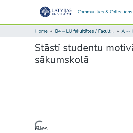
Communities & Collections
Home
B4 – LU fakultātes / Faculties of the UL
Stāsti studentu motiv
sākumskolā
Loading...
Files