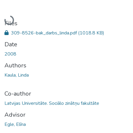
Loading...
Files
309-8526-bak_darbs_linda.pdf
(1018.8 KB)
Date
2008
Authors
Kaula, Linda
Co-author
Latvijas Universitāte. Sociālo zinātņu fakultāte
Advisor
Egle, Elīna