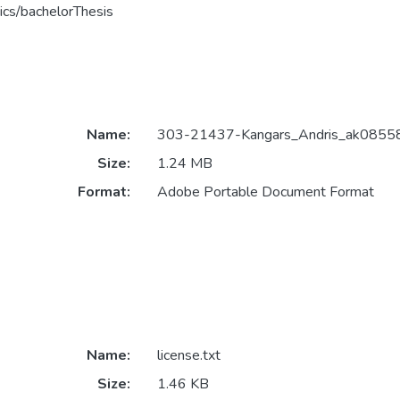
ics/bachelorThesis
Name:
303-21437-Kangars_Andris_ak08558
Size:
1.24 MB
Format:
Adobe Portable Document Format
Name:
license.txt
Size:
1.46 KB