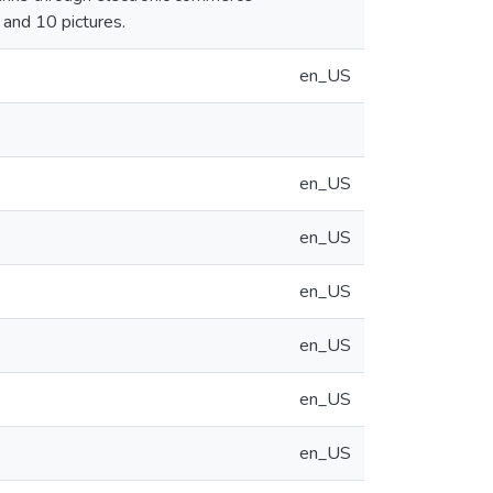
 and 10 pictures.
en_US
en_US
en_US
en_US
en_US
en_US
en_US