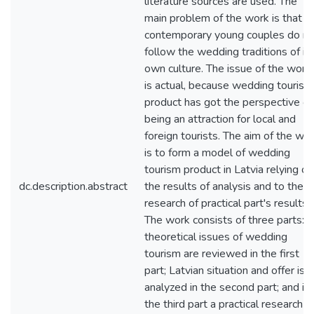
literature sources are used. The
main problem of the work is that
contemporary young couples do no
follow the wedding traditions of it
own culture. The issue of the work
is actual, because wedding tourism
product has got the perspective of
being an attraction for local and
foreign tourists. The aim of the wo
is to form a model of wedding
tourism product in Latvia relying on
dc.description.abstract
the results of analysis and to the
research of practical part's results..
The work consists of three parts:
theoretical issues of wedding
tourism are reviewed in the first
part; Latvian situation and offer is
analyzed in the second part; and in
the third part a practical research is