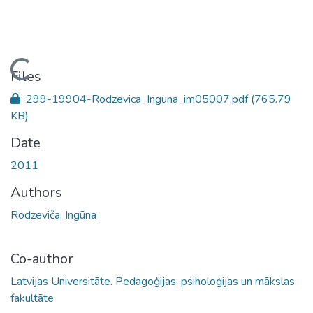
Loading...
Files
299-19904-Rodzevica_Inguna_im05007.pdf
(765.79
KB)
Date
2011
Authors
Rodzeviča, Ingūna
Co-author
Latvijas Universitāte. Pedagoģijas, psiholoģijas un mākslas
fakultāte