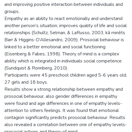
and improving positive interaction between individuals and
groups.
Empathy as an ability to react emotionally and understand
another person’s situation, improves quality of life and social
relationships (Schultz, Selman, & LaRusso, 2003, kā minēts
Barr & Higgins-D’Allesandro, 2009). Prosocial behaviour is
linked to a better emotional and social functioning
(Eisenberg & Fabes, 1998). Theory of mind is a complex
ability which is integrated in individuals social competence
(Sundquist & Ronnberg, 2010).
Participants were 45 preschool children aged 5-6 years old,
27 girls and 18 boys.
Results show a strong relationship between empathy and
prosocial behaviour, also gender differences in empathy
were found and age differences in one of empathy levels-
attention to others feelings. It was found that emotional
contagion significantly predicts prosocial behaviour. Results
also revealed a correlation between one of empathy levels-
prosocial actions and theory of mind.