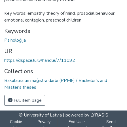
Key words: empathy, theory of mind, prosocial behaviour,
emotional contagion, preschool children
Keywords
Psiholoģija
URI
https://dspace.lu.lv/handle/7/11092
Collections
Bakalaura un maģistra darbi (PPMF) / Bachelor's and
Master's theses
Full item page
© University of Latvia |
powered by LYRASIS
Cookie
Privacy
End User
Send