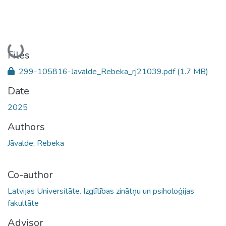
Loading...
Files
299-105816-Javalde_Rebeka_rj21039.pdf
(1.7 MB)
Date
2025
Authors
Jāvalde, Rebeka
Co-author
Latvijas Universitāte. Izglītības zinātņu un psiholoģijas
fakultāte
Advisor