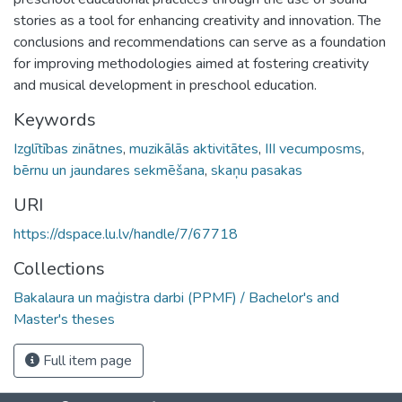
stories as a tool for enhancing creativity and innovation. The
conclusions and recommendations can serve as a foundation
for improving methodologies aimed at fostering creativity
and musical development in preschool education.
Keywords
Izglītības zinātnes
,
muzikālās aktivitātes
,
III vecumposms
,
bērnu un jaundares sekmēšana
,
skaņu pasakas
URI
https://dspace.lu.lv/handle/7/67718
Collections
Bakalaura un maģistra darbi (PPMF) / Bachelor's and
Master's theses
Full item page