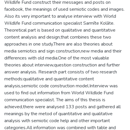
Wildlife Fund construct their messages and posts on
facebook, the meanings of used semiotic codes and images.
Also its very important to analyse interview with World
Wildlife Fund communication specialist Sarmīte Kolāte.
Theoretical part is based on qualitative and quantitative
content analysis and design,that combines these two
approaches in one study.There are also theories about
media semiotics and sign construction,new media and their
differences with old media.One of the most valuable
theories about interview,question construction and further
answer analysis. Research part consists of two research
methods:qualitative and quantitative content
analysis,semiotic code construction model.Interview was
used to find out information from World Wildlide Fund
communication specialist. The aims of this thesis is
achieved,there were analysed 133 posts and gathered all
meanings by the metod of quantitative and qualitative
analysis with semiotic code help and other important
categories.All information was combined with table and