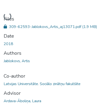
Loading...
Files
309-62593-Jablokovs_Artis_aj13071.pdf
(1.9 MB)
Date
2018
Authors
Jablokovs, Artis
Co-author
Latvijas Universitāte. Sociālo zinātņu fakultāte
Advisor
Ardava-Āboliņa, Laura