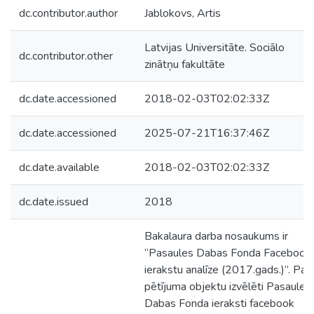
dc.contributor.author
Jablokovs, Artis
Latvijas Universitāte. Sociālo
dc.contributor.other
zinātņu fakultāte
dc.date.accessioned
2018-02-03T02:02:33Z
dc.date.accessioned
2025-07-21T16:37:46Z
dc.date.available
2018-02-03T02:02:33Z
dc.date.issued
2018
Bakalaura darba nosaukums ir
“Pasaules Dabas Fonda Facebook
ierakstu analīze (2017.gads.)”. Par
pētījuma objektu izvēlēti Pasaules
Dabas Fonda ieraksti facebook