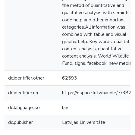
the metod of quantitative and
qualitative analysis with semiotic
code help and other important
categories.All information was
combined with table and visual
graphic help. Key words: qualitativ
content analysis, quantitative
content analysis, World Wildlife
Fund, signs, facebook, new media
dc.identifier.other
62593
dc.identifier.uri
https://dspace.lu.lv/handle/7/382
dc.language.iso
lav
dc.publisher
Latvijas Universitāte