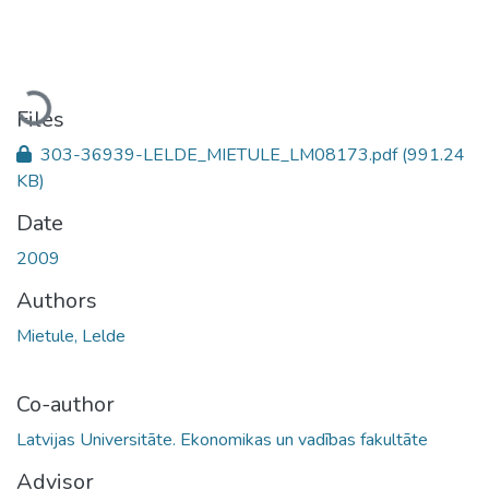
Loading...
Files
303-36939-LELDE_MIETULE_LM08173.pdf
(991.24
KB)
Date
2009
Authors
Mietule, Lelde
Co-author
Latvijas Universitāte. Ekonomikas un vadības fakultāte
Advisor