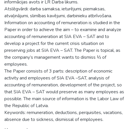
informācijas avots ir LR Darba likums.
Atslēgvārdi: darba samaksa, ieturējumi, piemaksas,
atvaļinājumi, slimības kavējumi, darbinieku atbrīvošana.
Information on accounting of remuneration is studied in the
Paper in order to achieve the aim – to examine and analyze
accounting of remuneration at SIA EVA – SAT and to
develop a project for the current crisis situation on
preserving jobs at SIA EVA – SAT. The Paper is topical, as
the company’s management wants to dismiss ½ of
employees.
The Paper consists of 3 parts: description of economic
activity and employees of SIA EVA –SAT, analysis of
accounting of remuneration, development of the project, so
that SIA EVA – SAT would preserve as many employees as
possible. The main source of information is the Labor Law of
the Republic of Latvia.
Keywords: remuneration, deductions, perquisites, vacations,
absence due to sickness, dismissal of employees.