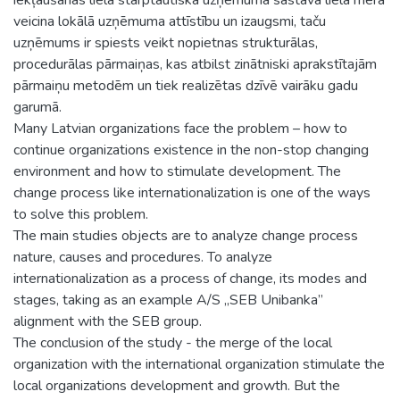
veicina lokālā uzņēmuma attīstību un izaugsmi, taču
uzņēmums ir spiests veikt nopietnas strukturālas,
procedurālas pārmaiņas, kas atbilst zinātniski aprakstītajām
pārmaiņu metodēm un tiek realizētas dzīvē vairāku gadu
garumā.
Many Latvian organizations face the problem – how to
continue organizations existence in the non-stop changing
environment and how to stimulate development. The
change process like internationalization is one of the ways
to solve this problem.
The main studies objects are to analyze change process
nature, causes and procedures. To analyze
internationalization as a process of change, its modes and
stages, taking as an example A/S „SEB Unibanka”
alignment with the SEB group.
The conclusion of the study - the merge of the local
organization with the international organization stimulate the
local organizations development and growth. But the