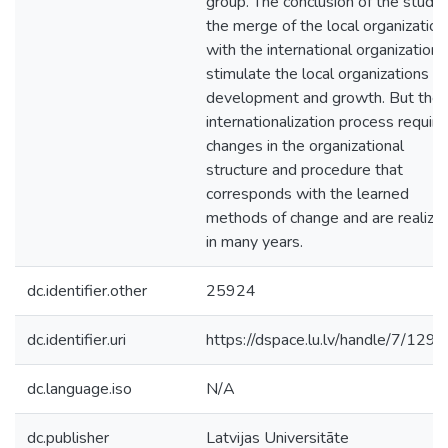
group. The conclusion of the study 
the merge of the local organization
with the international organization
stimulate the local organizations
development and growth. But the
internationalization process require
changes in the organizational
structure and procedure that
corresponds with the learned
methods of change and are realize
in many years.
dc.identifier.other
25924
dc.identifier.uri
https://dspace.lu.lv/handle/7/129
dc.language.iso
N/A
dc.publisher
Latvijas Universitāte