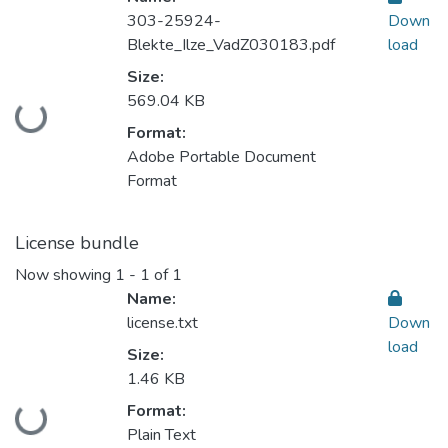
303-25924-
Down
Blekte_Ilze_VadZ030183.pdf
load
Size:
569.04 KB
Loading...
Format:
Adobe Portable Document
Format
License bundle
Now showing
1 - 1 of 1
Name:
license.txt
Down
load
Size:
1.46 KB
Format:
Loading...
Plain Text