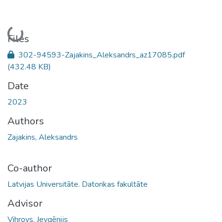
Loading...
Files
302-94593-Zajakins_Aleksandrs_az17085.pdf
(432.48 KB)
Date
2023
Authors
Zajakins, Aleksandrs
Co-author
Latvijas Universitāte. Datorikas fakultāte
Advisor
Vihrovs, Jevgēnijs