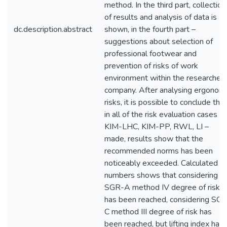
method. In the third part, collection
of results and analysis of data is
dc.description.abstract
shown, in the fourth part –
suggestions about selection of
professional footwear and
prevention of risks of work
environment within the researched
company. After analysing ergonomi
risks, it is possible to conclude that
in all of the risk evaluation cases -
KIM-LHC, KIM-PP, RWL, LI –
made, results show that the
recommended norms has been
noticeably exceeded. Calculated
numbers shows that considering
SGR-A method IV degree of risk
has been reached, considering SG
C method III degree of risk has
been reached, but lifting index has