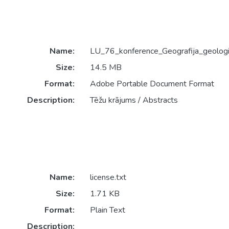
Name:
LU_76_konference_Geografija_geologi
Size:
14.5 MB
Format:
Adobe Portable Document Format
Description:
Tēžu krājums / Abstracts
Name:
license.txt
Size:
1.71 KB
Format:
Plain Text
Description: