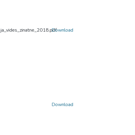
ja_vides_zinatne_2018.pdf
Download
Download