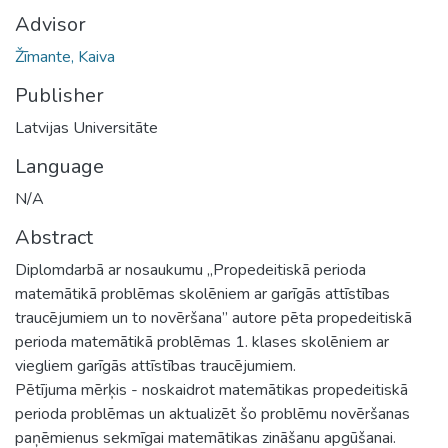
Advisor
Žīmante, Kaiva
Publisher
Latvijas Universitāte
Language
N/A
Abstract
Diplomdarbā ar nosaukumu „Propedeitiskā perioda
matemātikā problēmas skolēniem ar garīgās attīstības
traucējumiem un to novēršana” autore pēta propedeitiskā
perioda matemātikā problēmas 1. klases skolēniem ar
viegliem garīgās attīstības traucējumiem.
Pētījuma mērķis - noskaidrot matemātikas propedeitiskā
perioda problēmas un aktualizēt šo problēmu novēršanas
paņēmienus sekmīgai matemātikas zināšanu apgūšanai.