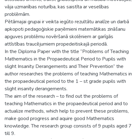
vāja uzmanības noturība, kas saistīta ar veselības
problēmām.
Pētāmajai grupai ir veikta iegūto rezultātu analīze un darbā
apkopoti pedagoģiskie paņēmieni matemātikas zināšanu
apguves problēmu novēršanā skolēniem ar garīgās
attīstības traucējumiem propedeitiskajā periodā.
In the Diploma Paper with the title “Problems of Teaching
Mathematics in the Propaedeutical Period to Pupils with
slight Insanity Derangements and Their Prevention” the
author researches the problems of teaching Mathematics in
the propaedeutical period to the 1 – st grade pupils with
slight insanity derangements.
The aim of the research – to find out the problems of
teaching Mathematics in the propaedeutical period and to
actualize methods, which help to prevent these problems,
make good progress and aquire good Mathematics
knowledge. The research group consists of 9 pupils aged 7
till 9.