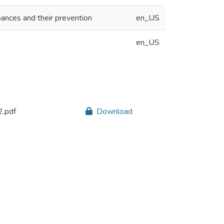
bances and their prevention
en_US
en_US
.pdf
Download