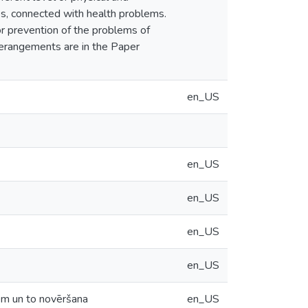
ios, connected with health problems.
or prevention of the problems of
 derangements are in the Paper
en_US
en_US
en_US
en_US
en_US
em un to novēršana
en_US