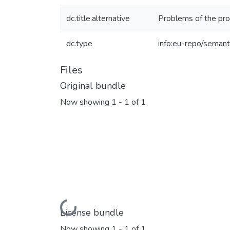
dc.title.alternative
Problems of the pro
dc.type
info:eu-repo/semant
Files
Original bundle
Now showing
1 - 1 of 1
Loading...
License bundle
Now showing
1 - 1 of 1