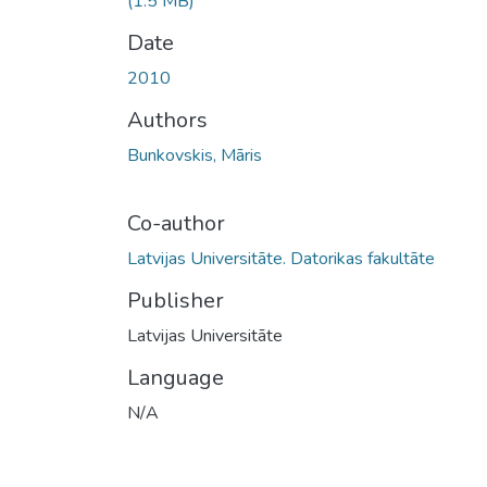
(1.5 MB)
Date
2010
Authors
Bunkovskis, Māris
Co-author
Latvijas Universitāte. Datorikas fakultāte
Publisher
Latvijas Universitāte
Language
N/A