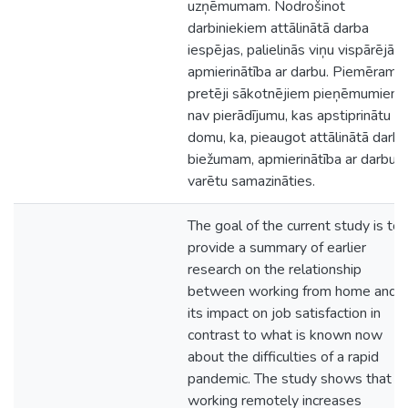
uzņēmumam. Nodrošinot
darbiniekiem attālinātā darba
iespējas, palielinās viņu vispārējā
apmierinātība ar darbu. Piemēram,
pretēji sākotnējiem pieņēmumiem,
nav pierādījumu, kas apstiprinātu
domu, ka, pieaugot attālinātā darba
biežumam, apmierinātība ar darbu
varētu samazināties.
The goal of the current study is to
provide a summary of earlier
research on the relationship
between working from home and
its impact on job satisfaction in
contrast to what is known now
about the difficulties of a rapid
pandemic. The study shows that
working remotely increases