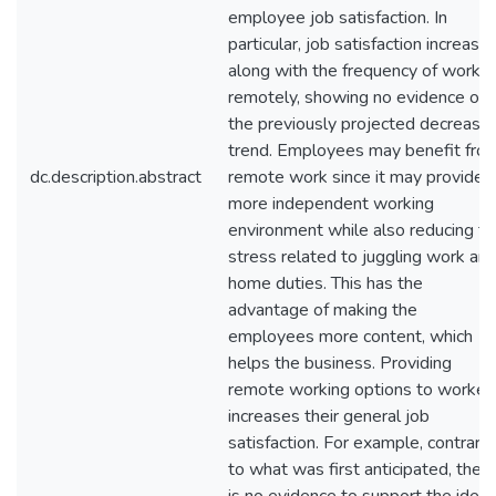
employee job satisfaction. In
particular, job satisfaction increase
along with the frequency of workin
remotely, showing no evidence of
the previously projected decreasin
trend. Employees may benefit fro
dc.description.abstract
remote work since it may provide 
more independent working
environment while also reducing th
stress related to juggling work an
home duties. This has the
advantage of making the
employees more content, which
helps the business. Providing
remote working options to worker
increases their general job
satisfaction. For example, contrary
to what was first anticipated, ther