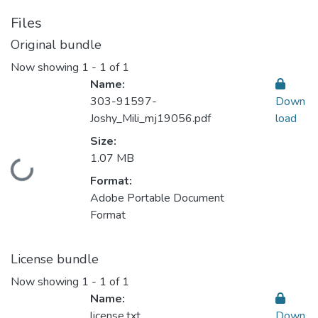
Files
Original bundle
Now showing
1 - 1 of 1
Name:
303-91597-
Down
Joshy_Mili_mj19056.pdf
load
Size:
1.07 MB
Loading...
Format:
Adobe Portable Document
Format
License bundle
Now showing
1 - 1 of 1
Name:
license.txt
Down