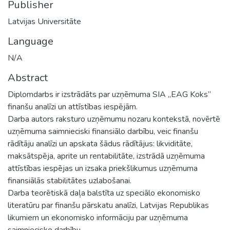
Publisher
Latvijas Universitāte
Language
N/A
Abstract
Diplomdarbs ir izstrādāts par uzņēmuma SIA „EAG Koks”
finanšu analīzi un attīstības iespējām.
Darba autors raksturo uzņēmumu nozaru kontekstā, novērtē
uzņēmuma saimnieciski finansiālo darbību, veic finanšu
rādītāju analīzi un apskata šādus rādītājus: likviditāte,
maksātspēja, aprite un rentabilitāte, izstrādā uzņēmuma
attīstības iespējas un izsaka priekšlikumus uzņēmuma
finansiālās stabilitātes uzlabošanai.
Darba teorētiskā daļa balstīta uz speciālo ekonomisko
literatūru par finanšu pārskatu analīzi, Latvijas Republikas
likumiem un ekonomisko informāciju par uzņēmuma
saimniecisko darbību.