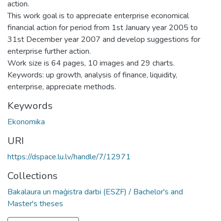
action.
This work goal is to appreciate enterprise economical
financial action for period from 1st January year 2005 to
31st December year 2007 and develop suggestions for
enterprise further action.
Work size is 64 pages, 10 images and 29 charts.
Keywords: up growth, analysis of finance, liquidity,
enterprise, appreciate methods.
Keywords
Ekonomika
URI
https://dspace.lu.lv/handle/7/12971
Collections
Bakalaura un maģistra darbi (ESZF) / Bachelor's and
Master's theses