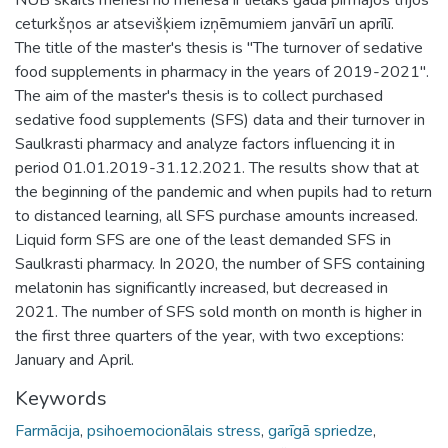
ceturkšņos ar atsevišķiem izņēmumiem janvārī un aprīlī.
The title of the master's thesis is "The turnover of sedative
food supplements in pharmacy in the years of 2019-2021".
The aim of the master's thesis is to collect purchased
sedative food supplements (SFS) data and their turnover in
Saulkrasti pharmacy and analyze factors influencing it in
period 01.01.2019-31.12.2021. The results show that at
the beginning of the pandemic and when pupils had to return
to distanced learning, all SFS purchase amounts increased.
Liquid form SFS are one of the least demanded SFS in
Saulkrasti pharmacy. In 2020, the number of SFS containing
melatonin has significantly increased, but decreased in
2021. The number of SFS sold month on month is higher in
the first three quarters of the year, with two exceptions:
January and April.
Keywords
Farmācija
,
psihoemocionālais stress
,
garīgā spriedze
,