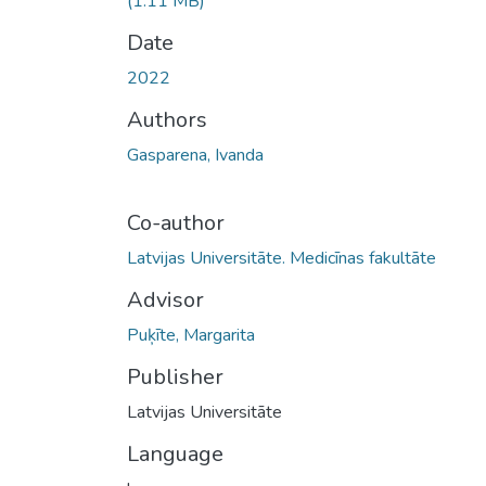
(1.11 MB)
Date
2022
Authors
Gasparena, Ivanda
Co-author
Latvijas Universitāte. Medicīnas fakultāte
Advisor
Puķīte, Margarita
Publisher
Latvijas Universitāte
Language