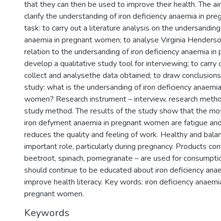
that they can then be used to improve their health. The ai
clarify the understanding of iron deficiency anaemia in p
task: to carry out a literature analysis on the undersanding
anaemia in pregnant women; to analyse Virginia Henderson
relation to the undersanding of iron deficiency anaemia i
develop a qualitative study tool for interviewing; to carry 
collect and analysethe data obtained; to draw conclusions
study: what is the undersanding of iron deficiency anaemia
women? Research instrument – interview, research method
study method. The results of the study show that the m
iron defyment anaemia in pregnant women are fatigue and 
reduces the quality and feeling of work. Healthy and bala
important role, particularly during pregnancy. Products con
beetroot, spinach, pomegranate – are used for consumpt
should continue to be educated about iron deficiency anae
improve health literacy. Key words: iron deficiency anaemia,
pregnant women.
Keywords