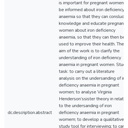
is important for pregnant women t
be informed about iron deficiency
anaemia so that they can conslude
knowledge and educate pregnant
women about iron deficiency
anaemia, so that they can then be
used to improve their health. The
aim of the work is to clarify the
understanding of iron deficiency
anaemia in pregnant women. Study
task: to carry out a literature
analysis on the undersanding of iro
deficiency anaemia in pregnant
women; to analyse Virginia
Henderson’ssister theory in relatio
to the undersanding of iron
dc.description.abstract
deficiency anaemia in pregnant
womem; to develop a qualitative
study tool for interviewing; to carry