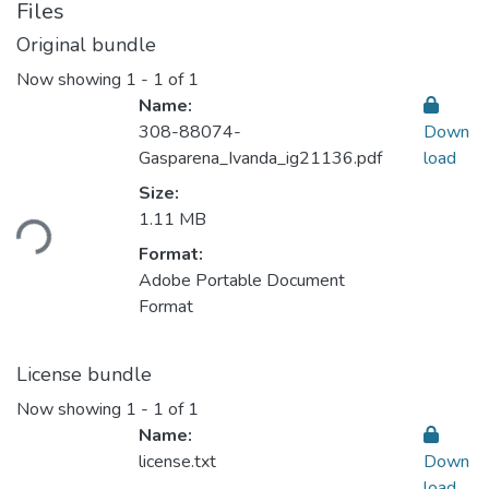
Files
Original bundle
Now showing
1 - 1 of 1
Name:
308-88074-
Down
Gasparena_Ivanda_ig21136.pdf
load
Loading...
Size:
1.11 MB
Format:
Adobe Portable Document
Format
License bundle
Now showing
1 - 1 of 1
Name:
license.txt
Down
load