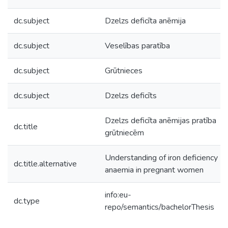
dc.subject
Dzelzs deficīta anēmija
dc.subject
Veselības paratība
dc.subject
Grūtnieces
dc.subject
Dzelzs deficīts
Dzelzs deficīta anēmijas pratība
dc.title
grūtniecēm
Understanding of iron deficiency
dc.title.alternative
anaemia in pregnant women
info:eu-
dc.type
repo/semantics/bachelorThesis