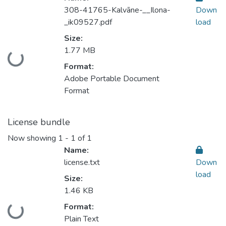
308-41765-Kalvāne-__Ilona-
Down
_ik09527.pdf
load
Size:
1.77 MB
Loading...
Format:
Adobe Portable Document
Format
License bundle
Now showing
1 - 1 of 1
Name:
license.txt
Down
load
Size:
1.46 KB
Format:
Loading...
Plain Text