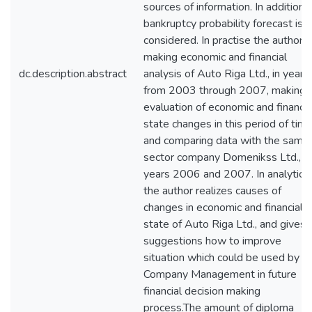
sources of information. In addition,
bankruptcy probability forecast is
considered. In practise the author
making economic and financial
dc.description.abstract
analysis of Auto Riga Ltd., in years
from 2003 through 2007, making
evaluation of economic and financia
state changes in this period of tim
and comparing data with the same
sector company Domenikss Ltd., in
years 2006 and 2007. In analytic
the author realizes causes of
changes in economic and financial
state of Auto Riga Ltd., and gives
suggestions how to improve
situation which could be used by
Company Management in future
financial decision making
process.The amount of diploma