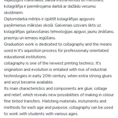
kolagrāfija ir piemērojama darbā ar dažādu vecumu
skolēniem.
Diplomdarba mērķis ir izpētīt kolagrāfijas apguves
paņēmienus mākslas skolā. Galvenais uzsvars likts uz
kolagrāfijas gatavošanas tehnoloģijas apguvi, jaunu zināšanu,
prasmju un iemaņu iegūšanu.
Graduation work is dedicated to collagraphy and the means
used in it's aquisition process for professionaly orientated
educational institutions.
collagraphy is one of the newest printing technics. It's
origination and evolution is entailed with rise of industrial
technologies in early 20th century, when extra strong glues
and acryl became available.
Its main characteristics and components are glue, collage
and relief, which reveals new possibilities of making in colour
fine tinted transfers. Matching materials, instuments and
methods for each age and purpose, collagraphy can be used
to work with students with various ages.