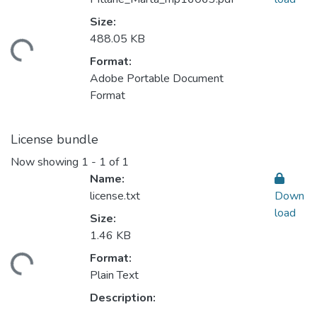
Size:
488.05 KB
ding...
Format:
Adobe Portable Document
Format
License bundle
Now showing
1 - 1 of 1
Name:
license.txt
Down
load
Size:
1.46 KB
Format:
ding...
Plain Text
Description: