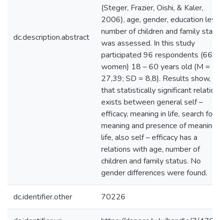
(Steger, Frazier, Oishi, & Kaler,
2006), age, gender, education leve
number of children and family stat
dc.description.abstract
was assessed. In this study
participated 96 respondents (66
women) 18 – 60 years old (M =
27,39; SD = 8,8). Results show,
that statistically significant relation
exists between general self –
efficacy, meaning in life, search for
meaning and presence of meaning 
life, also self – efficacy has a
relations with age, number of
children and family status. No
gender differences were found.
dc.identifier.other
70226