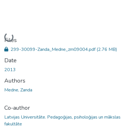
Loading...
Files
299-30099-Zanda_Medne_zm09004.pdf
(2.76 MB)
Date
2013
Authors
Medne, Zanda
Co-author
Latvijas Universitāte. Pedagoģijas, psiholoģijas un mākslas
fakultāte