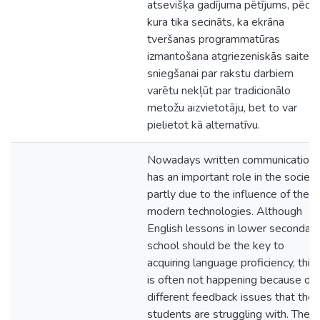
atsevišķa gadījuma pētījums, pēc
kura tika secināts, ka ekrāna
tveršanas programmatūras
izmantošana atgriezeniskās saites
sniegšanai par rakstu darbiem
varētu nekļūt par tradicionālo
metožu aizvietotāju, bet to var
pielietot kā alternatīvu.
Nowadays written communication
has an important role in the society
partly due to the influence of the
modern technologies. Although
English lessons in lower secondary
school should be the key to
acquiring language proficiency, this
is often not happening because of
different feedback issues that the
students are struggling with. The