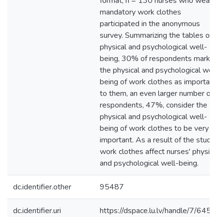
format; n = 130 nurses who wear
mandatory work clothes
participated in the anonymous
survey. Summarizing the tables of
physical and psychological well-
being, 30% of respondents marke
the physical and psychological wel
being of work clothes as important
to them, an even larger number of
respondents, 47%, consider the
physical and psychological well-
being of work clothes to be very
important. As a result of the study,
work clothes affect nurses' physica
and psychological well-being.
dc.identifier.other
95487
dc.identifier.uri
https://dspace.lu.lv/handle/7/645