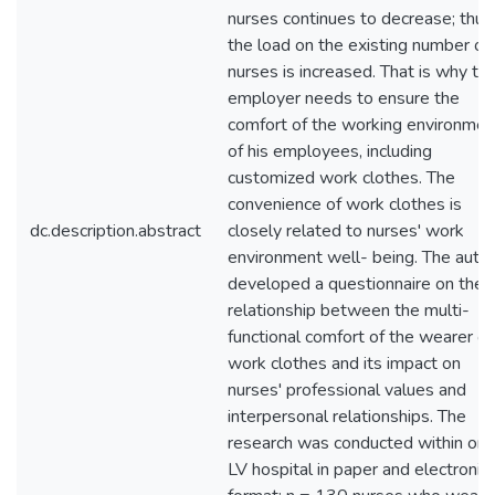
nurses continues to decrease; thus
the load on the existing number of
nurses is increased. That is why th
employer needs to ensure the
comfort of the working environmen
of his employees, including
customized work clothes. The
convenience of work clothes is
dc.description.abstract
closely related to nurses' work
environment well- being. The auth
developed a questionnaire on the
relationship between the multi-
functional comfort of the wearer of
work clothes and its impact on
nurses' professional values and
interpersonal relationships. The
research was conducted within on
LV hospital in paper and electronic