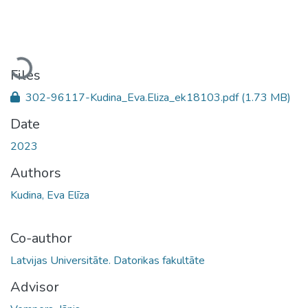
Loading...
Files
302-96117-Kudina_Eva.Eliza_ek18103.pdf
(1.73 MB)
Date
2023
Authors
Kudina, Eva Elīza
Co-author
Latvijas Universitāte. Datorikas fakultāte
Advisor