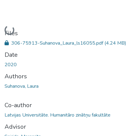
Loading...
Files
306-75913-Suhanova_Laura_ls16055.pdf
(4.24 MB)
Date
2020
Authors
Suhanova, Laura
Co-author
Latvijas Universitāte. Humanitāro zinātņu fakultāte
Advisor