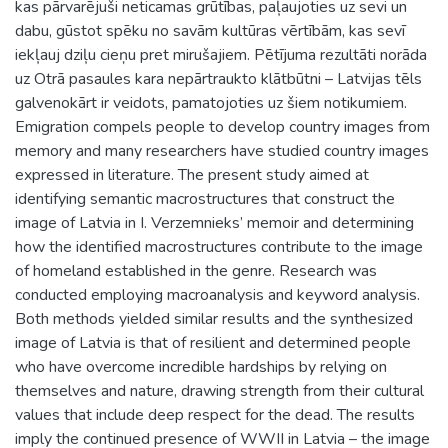
kas pārvarējuši neticamas grūtības, paļaujoties uz sevi un
dabu, gūstot spēku no savām kultūras vērtībām, kas sevī
iekļauj dziļu cieņu pret mirušajiem. Pētījuma rezultāti norāda
uz Otrā pasaules kara nepārtraukto klātbūtni – Latvijas tēls
galvenokārt ir veidots, pamatojoties uz šiem notikumiem.
Emigration compels people to develop country images from
memory and many researchers have studied country images
expressed in literature. The present study aimed at
identifying semantic macrostructures that construct the
image of Latvia in I. Verzemnieks’ memoir and determining
how the identified macrostructures contribute to the image
of homeland established in the genre. Research was
conducted employing macroanalysis and keyword analysis.
Both methods yielded similar results and the synthesized
image of Latvia is that of resilient and determined people
who have overcome incredible hardships by relying on
themselves and nature, drawing strength from their cultural
values that include deep respect for the dead. The results
imply the continued presence of WWII in Latvia – the image